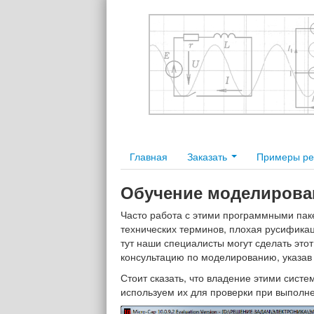
Главная
Заказать
Примеры р
Обучение моделирован
Часто работа с этими программными паке
технических терминов, плохая русификаци
тут наши специалисты могут сделать эт
консультацию по моделированию, указав
Стоит сказать, что владение этими сис
используем их для проверки при выполне